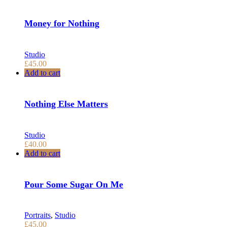
Money for Nothing
Studio
£
45.00
Add to cart
Nothing Else Matters
Studio
£
40.00
Add to cart
Pour Some Sugar On Me
Portraits
,
Studio
£
45.00