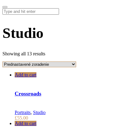
Studio
Showing all 13 results
Add to cart
Crossroads
Portraits
,
Studio
£
55.00
Add to cart