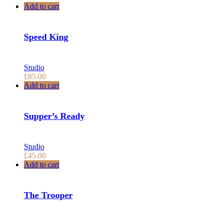
Add to cart
Speed King
Studio
£
85.00
Add to cart
Supper’s Ready
Studio
£
45.00
Add to cart
The Trooper