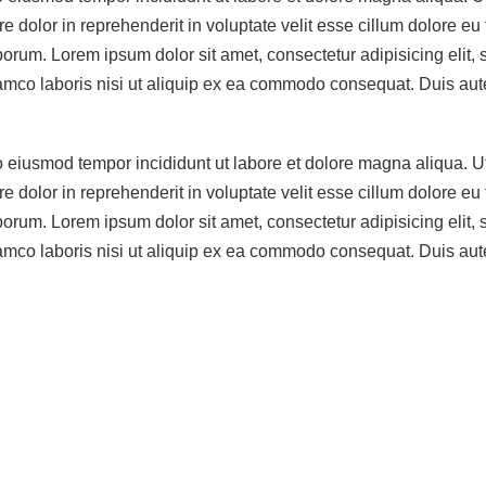
 dolor in reprehenderit in voluptate velit esse cillum dolore eu 
 laborum. Lorem ipsum dolor sit amet, consectetur adipisicing eli
mco laboris nisi ut aliquip ex ea commodo consequat. Duis aute i
do eiusmod tempor incididunt ut labore et dolore magna aliqua. 
 dolor in reprehenderit in voluptate velit esse cillum dolore eu 
 laborum. Lorem ipsum dolor sit amet, consectetur adipisicing eli
mco laboris nisi ut aliquip ex ea commodo consequat. Duis aute i