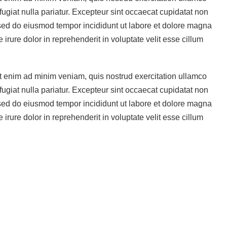
fugiat nulla pariatur. Excepteur sint occaecat cupidatat non
t, sed do eiusmod tempor incididunt ut labore et dolore magna
rure dolor in reprehenderit in voluptate velit esse cillum
Ut enim ad minim veniam, quis nostrud exercitation ullamco
fugiat nulla pariatur. Excepteur sint occaecat cupidatat non
t, sed do eiusmod tempor incididunt ut labore et dolore magna
rure dolor in reprehenderit in voluptate velit esse cillum