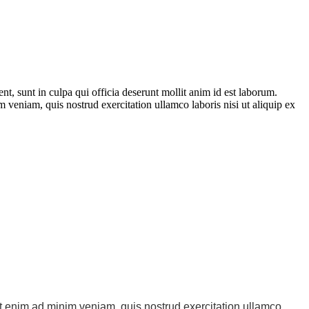
ent, sunt in culpa qui officia deserunt mollit anim id est laborum.
 veniam, quis nostrud exercitation ullamco laboris nisi ut aliquip ex
Ut enim ad minim veniam, quis nostrud exercitation ullamco