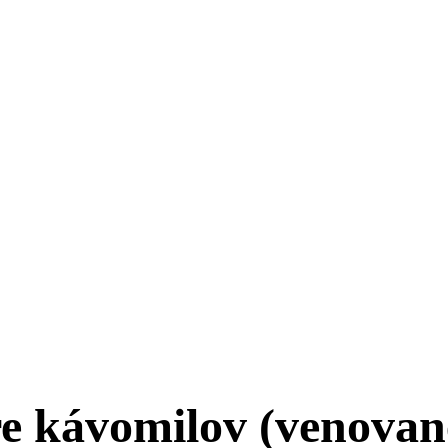
e kávomilov (venovan