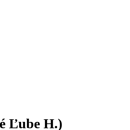
é Ľube H.)