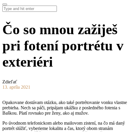
Čo so mnou zažiješ
pri fotení portrétu v
exteriéri
Zdieľať
13. apríla 2021
Opakovane dostávam otázku, ako také portrétovanie vonku vlastne
prebieha. Nech sa páči, pripájam ukážku z posledného fotenia s
Baškou. Platí rovnako pre ženy, ako aj mužov.
Po úvodnom telefonickom alebo mailovom zistení, na čo má daný
portrét slúžiť, vyberieme lokalitu a čas, ktorý obom stranám