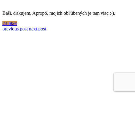
Baši, ďakujem. Apropó, mojich obľúbených je tam viac :-).
23 likes
previous post
next post