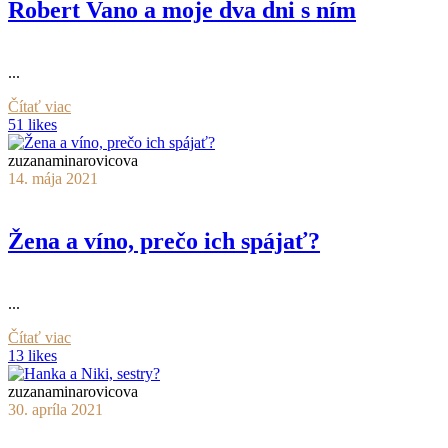
Robert Vano a moje dva dni s ním
...
Čítať viac
51 likes
zuzanaminarovicova
14. mája 2021
Žena a víno, prečo ich spájať?
...
Čítať viac
13 likes
zuzanaminarovicova
30. apríla 2021