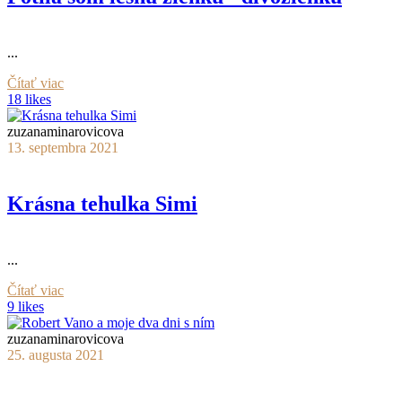
...
Čítať viac
18 likes
zuzanaminarovicova
13. septembra 2021
Krásna tehulka Simi
...
Čítať viac
9 likes
zuzanaminarovicova
25. augusta 2021