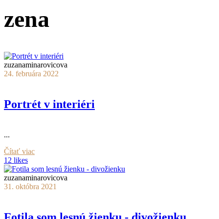
zena
zuzanaminarovicova
24. februára 2022
Portrét v interiéri
...
Čítať viac
12 likes
zuzanaminarovicova
31. októbra 2021
Fotila som lesnú žienku - divožienku