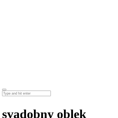
svadobny oblek