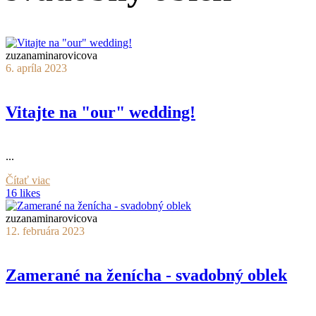
zuzanaminarovicova
6. apríla 2023
Vitajte na "our" wedding!
...
Čítať viac
16 likes
zuzanaminarovicova
12. februára 2023
Zamerané na ženícha - svadobný oblek