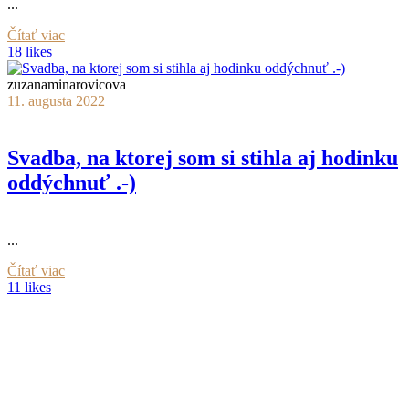
...
Čítať viac
18 likes
zuzanaminarovicova
11. augusta 2022
Svadba, na ktorej som si stihla aj hodinku
oddýchnuť .-)
...
Čítať viac
11 likes