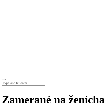
Zamerané na ženícha