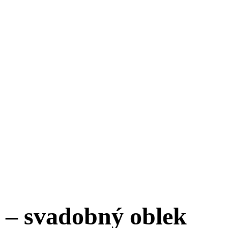
 – svadobný oblek