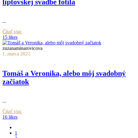
liptovskej svadbe fotila
...
Čítať viac
15 likes
zuzanaminarovicova
1. marca 2021
Tomáš a Veronika, alebo môj svadobný
začiatok
...
Čítať viac
16 likes
1