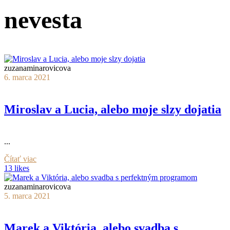
nevesta
zuzanaminarovicova
6. marca 2021
Miroslav a Lucia, alebo moje slzy dojatia
...
Čítať viac
13 likes
zuzanaminarovicova
5. marca 2021
Marek a Viktória, alebo svadba s