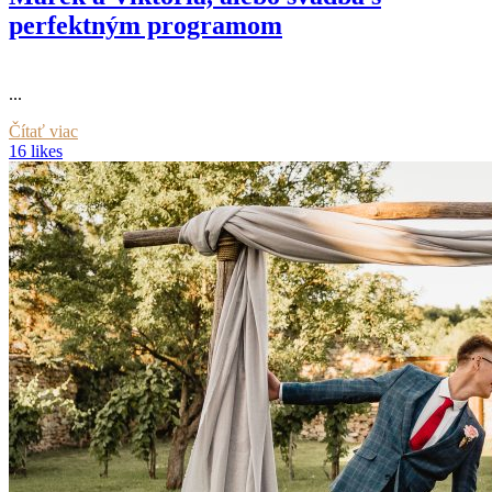
perfektným programom
...
Čítať viac
16 likes