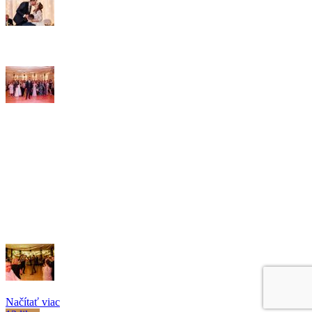
Načítať viac