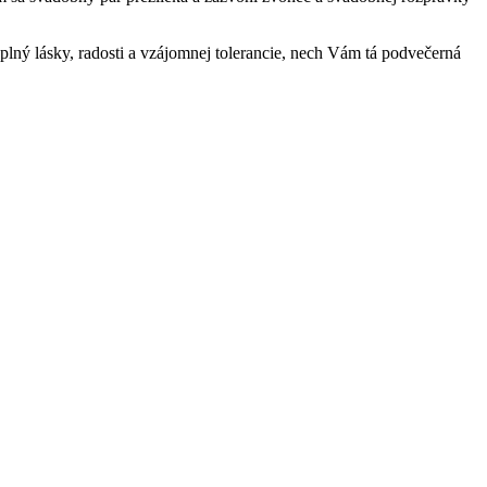
lný lásky, radosti a vzájomnej tolerancie, nech Vám tá podvečerná