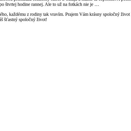
po štvrtej hodine rannej. Ale to už na fotkách nie je …
hého, každému z rodiny tak vravím. Prajem Vám krásny spoločný život p
š šťastný spoločný život!