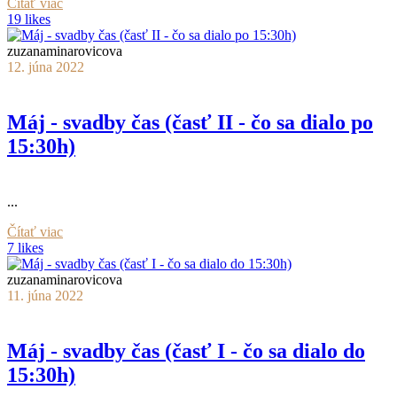
Čítať viac
19 likes
zuzanaminarovicova
12. júna 2022
Máj - svadby čas (časť II - čo sa dialo po
15:30h)
...
Čítať viac
7 likes
zuzanaminarovicova
11. júna 2022
Máj - svadby čas (časť I - čo sa dialo do
15:30h)