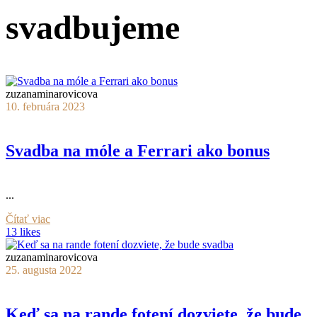
svadbujeme
zuzanaminarovicova
10. februára 2023
Svadba na móle a Ferrari ako bonus
...
Čítať viac
13 likes
zuzanaminarovicova
25. augusta 2022
Keď sa na rande fotení dozviete, že bude