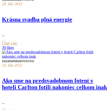
20. júla 2022
Krásna svadba plná energie
...
Čítať viac
39 likes
zuzanaminarovicova
14. júla 2022
Ako sme na predsvadobnom fotení v
hoteli Carlton fotili nakoniec celkom inak
...