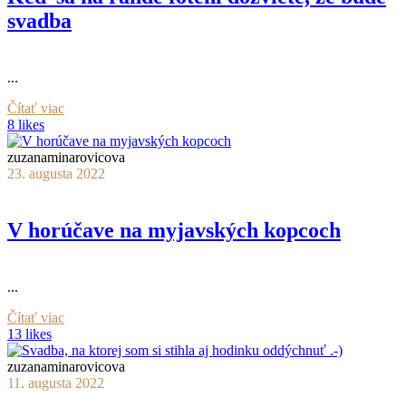
svadba
...
Čítať viac
8 likes
zuzanaminarovicova
23. augusta 2022
V horúčave na myjavských kopcoch
...
Čítať viac
13 likes
zuzanaminarovicova
11. augusta 2022