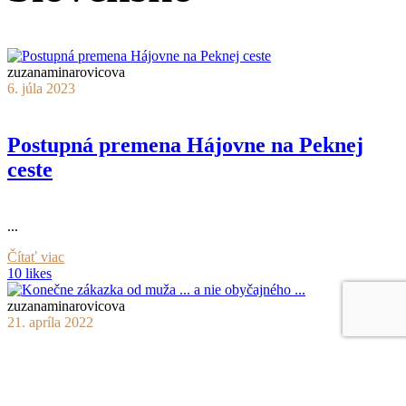
zuzanaminarovicova
6. júla 2023
Postupná premena Hájovne na Peknej
ceste
...
Čítať viac
10 likes
zuzanaminarovicova
21. apríla 2022
Konečne zákazka od muža ... a nie
obyčajného ...