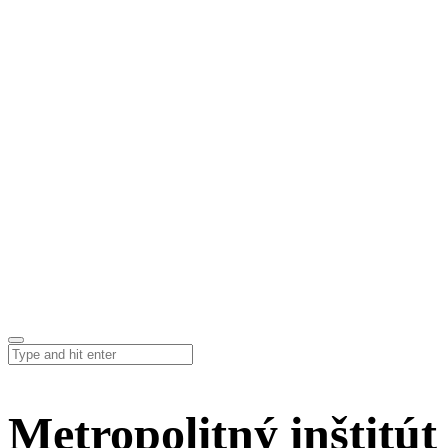
Metropolitný inštitút