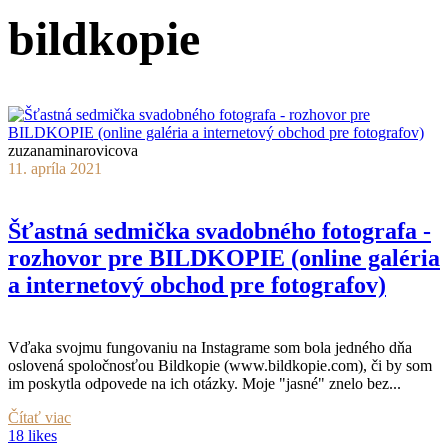
bildkopie
zuzanaminarovicova
11. apríla 2021
Šťastná sedmička svadobného fotografa -
rozhovor pre BILDKOPIE (online galéria
a internetový obchod pre fotografov)
Vďaka svojmu fungovaniu na Instagrame som bola jedného dňa
oslovená spoločnosťou Bildkopie (www.bildkopie.com), či by som
im poskytla odpovede na ich otázky. Moje "jasné" znelo bez...
Čítať viac
18 likes