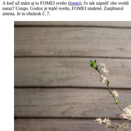
A keď už mám aj to FOMEI svetlo (
fomei
), čo tak zapnúť obe svetlá
naraz? Uuups. Godox je teplé svetlo, FOMEI studené. Zaujímavá
zmena. Je tu obrázok č. 7.