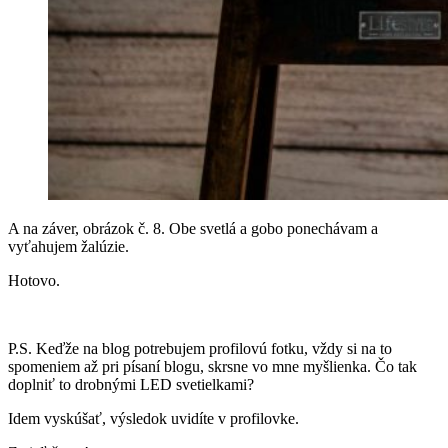
A na záver, obrázok č. 8. Obe svetlá a gobo ponechávam a
vyťahujem žalúzie.
Hotovo.
P.S. Keďže na blog potrebujem profilovú fotku, vždy si na to
spomeniem až pri písaní blogu, skrsne vo mne myšlienka. Čo tak
doplniť to drobnými LED svetielkami?
Idem vyskúšať, výsledok uvidíte v profilovke.