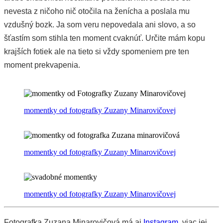
nevesta z ničoho nič otočila na ženícha a poslala mu
vzdušný bozk. Ja som veru nepovedala ani slovo, a so
šťastím som stihla ten moment cvaknúť. Určite mám kopu
krajších fotiek ale na tieto si vždy spomeniem pre ten
moment prekvapenia.
momentky od fotografky Zuzany Minarovičovej
momentky od fotografky Zuzany Minarovičovej
momentky od fotografky Zuzany Minarovičovej
Fotografka Zuzana Minarovičová má aj
Instagram
, viac jej