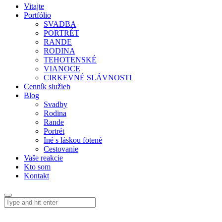
Vitajte
Portfólio
SVADBA
PORTRÉT
RANDE
RODINA
TEHOTENSKÉ
VIANOCE
CIRKEVNÉ SLÁVNOSTI
Cenník služieb
Blog
Svadby
Rodina
Rande
Portrét
Iné s láskou fotené
Cestovanie
Vaše reakcie
Kto som
Kontakt