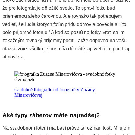
že pre fotografa je dôležité svetlo. To spraví fotku buď
priemernou alebo čarovnou. Ale rovnako tak potrebujem
vedieť, že ľudia ktorých fotím prídu domov a povedia si: ”to
bolo príjemné fotenie.” A keď sa pozrú na fotky, vráti sa im
zakaždým rovnaký príjemný pocit. Takže odpoveď na vašu
otázku znie: všetko je pre mňa dôležité, aj svetlo, aj pocit, aj
atmosféra.
svadobné fotografie od fotografky Zuzany
Minarovičovej
Aké typy záberov máte najradšej?
Na svadobnom fotení ma baví práve tá rozmanitosť. Milujem