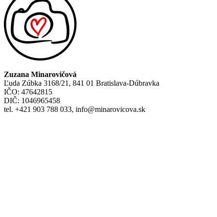
Zuzana Minarovičová
Ľuda Zúbka 3168/21, 841 01 Bratislava-Dúbravka
IČO: 47642815
DIČ: 1046965458
tel. +421 903 788 033, info@minarovicova.sk