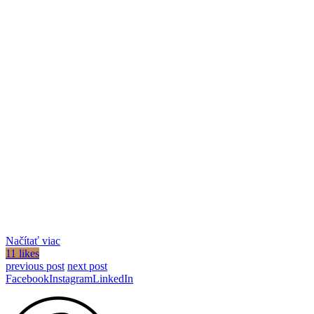
Načítať viac
11 likes
previous post
next post
Facebook
Instagram
LinkedIn