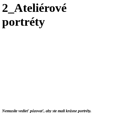
2_Ateliérové
portréty
Nemusíte vedieť pózovať, aby ste mali krásne portréty.