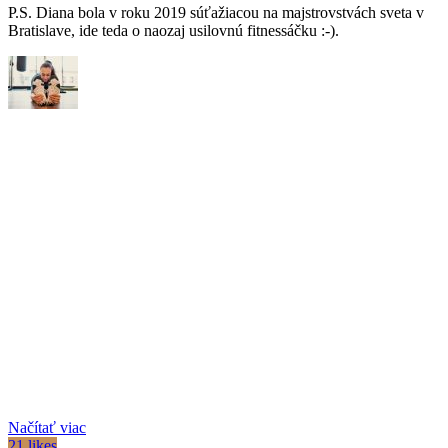
P.S. Diana bola v roku 2019 súťažiacou na majstrovstvách sveta v
Bratislave, ide teda o naozaj usilovnú fitnessáčku :-).
Načítať viac
21 likes