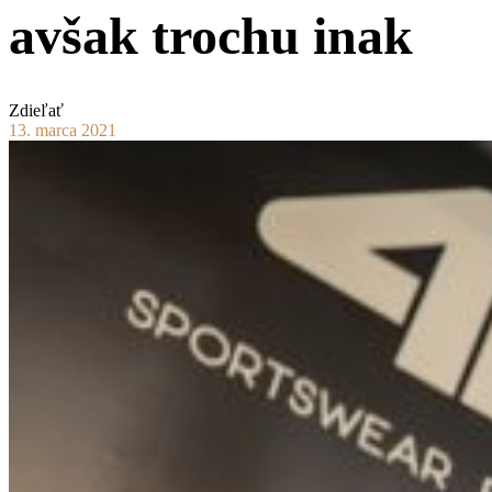
avšak trochu inak
Zdieľať
13. marca 2021