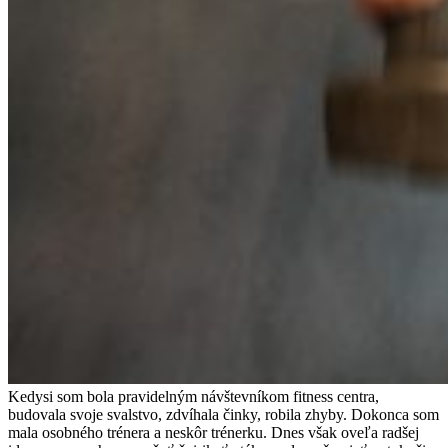
Kedysi som bola pravidelným návštevníkom fitness centra,
budovala svoje svalstvo, zdvíhala činky, robila zhyby. Dokonca som
mala osobného trénera a neskôr trénerku. Dnes však oveľa radšej