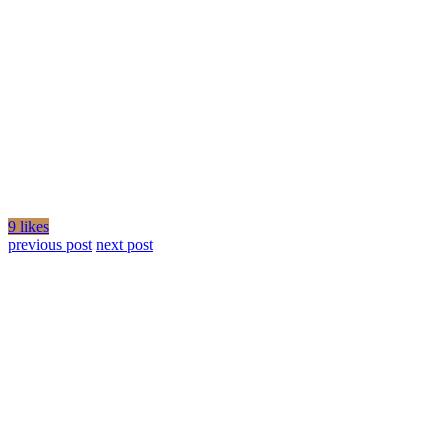
9 likes
previous post
next post