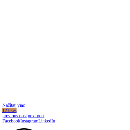
Načítať viac
12 likes
previous post
next post
Facebook
Instagram
LinkedIn