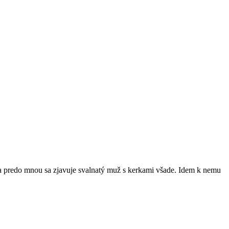
 a predo mnou sa zjavuje svalnatý muž s kerkami všade. Idem k nemu