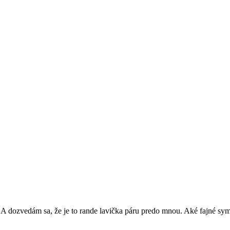
. A dozvedám sa, že je to rande lavička páru predo mnou. Aké fajné sy