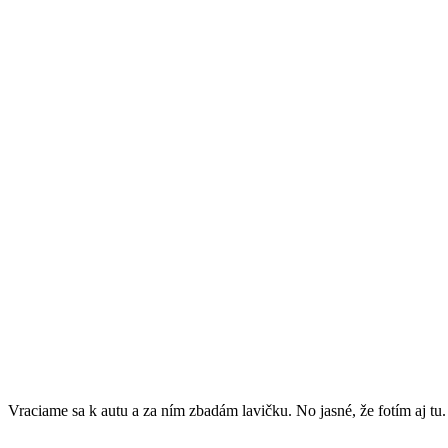
Vraciame sa k autu a za ním zbadám lavičku. No jasné, že fotím aj tu