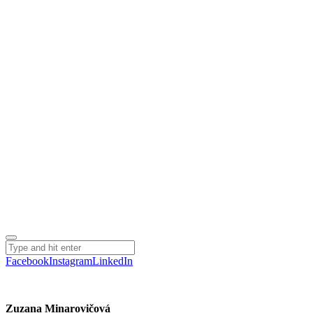
Facebook
Instagram
LinkedIn
Zuzana Minarovičová