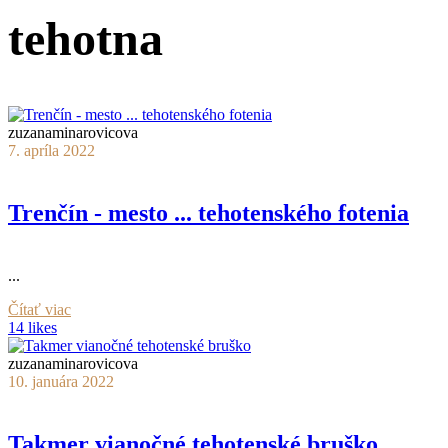
tehotna
zuzanaminarovicova
7. apríla 2022
Trenčín - mesto ... tehotenského fotenia
...
Čítať viac
14 likes
zuzanaminarovicova
10. januára 2022
Takmer vianočné tehotenské bruško