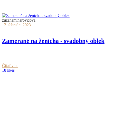
zuzanaminarovicova
12. februára 2023
Zamerané na ženícha - svadobný oblek
...
Čítať viac
18 likes