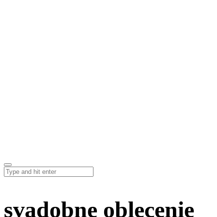
svadobne oblecenie