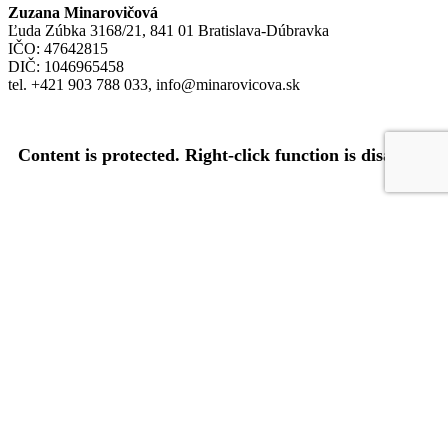
Zuzana Minarovičová
Ľuda Zúbka 3168/21, 841 01 Bratislava-Dúbravka
IČO: 47642815
DIČ: 1046965458
tel. +421 903 788 033, info@minarovicova.sk
Content is protected. Right-click function is disabled.